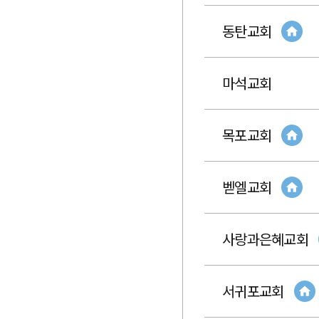
동탄교회
마석교회
목포교회
벧엘교회
사랑과은혜교회
서귀포교회