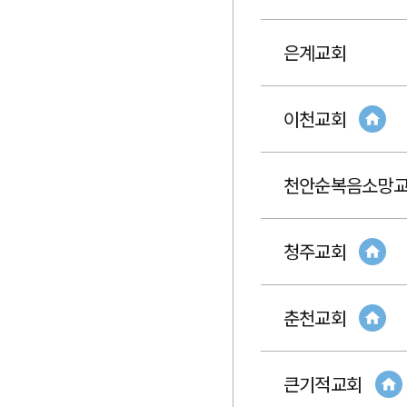
은계교회
이천교회
천안순복음소망
청주교회
춘천교회
큰기적교회