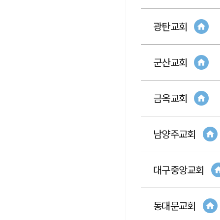
광탄교회
군산교회
금옥교회
남양주교회
대구중앙교회
동대문교회