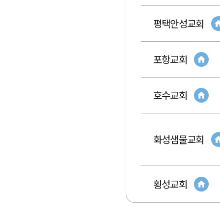
평택안성교회
포항교회
호수교회
화성샘물교회
횡성교회