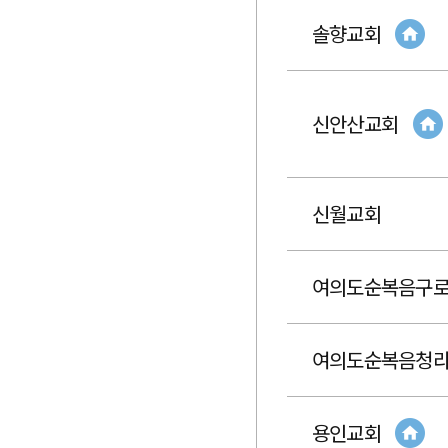
솔향교회
신안산교회
신월교회
여의도순복음구
여의도순복음청
용인교회