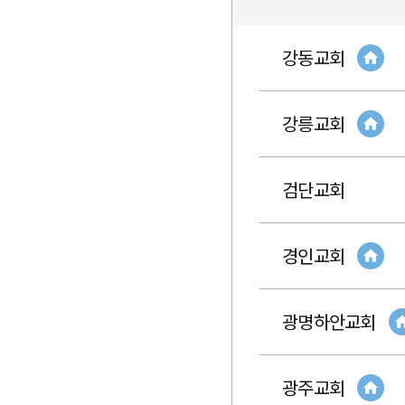
강동교회
강릉교회
검단교회
경인교회
광명하안교회
광주교회