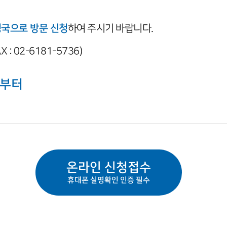
국으로 방문 신청
하여 주시기 바랍니다.
X : 02-6181-5736)
)부터
온라인 신청접수
휴대폰 실명확인 인증 필수