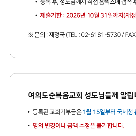
등록 후, 성도님께서 직접 홈텍스에 접속
제출기한 : 2026년 10월 31일까지(재
※ 문의 : 재정국 (TEL : 02-6181-5730 / FAX
여의도순복음교회 성도님들께 알립
등록된 교회기부금은
1월 15일부터 국세청
명의 변경이나 금액 수정은 불가합니다.