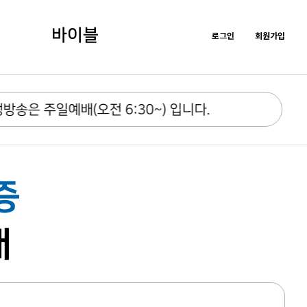
바이블
로그인
회원가입
은 주일예배(오전 6:30~) 입니다.
증
내