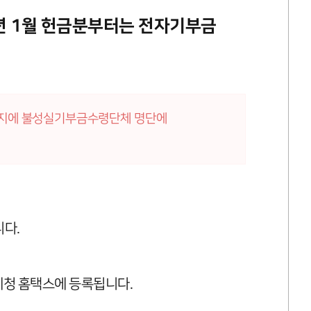
6년 1월 헌금분부터는 전자기부금
페이지에 불성실기부금수령단체 명단에
다.
청 홈택스에 등록됩니다.