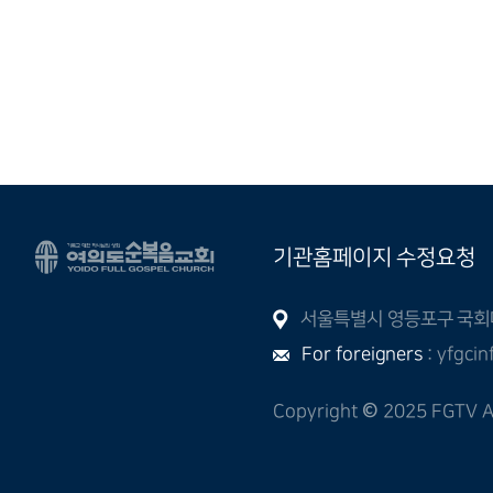
기관홈페이지 수정요청
서울특별시 영등포구 국회대로
For foreigners
: yfgci
Copyright
©
2025 FGTV Al