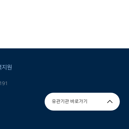
격지원
191
유관기관 바로가기